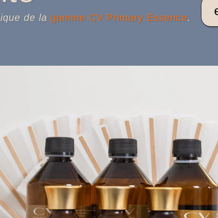
gique de la
gamme CV Primary Essence
.