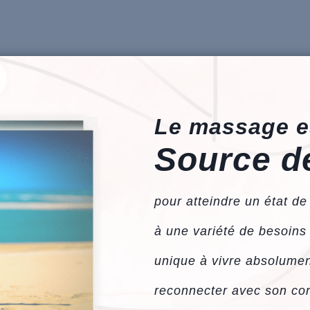
Le massage es
Source de
pour atteindre un état de
à une variété de besoins
unique à vivre absolument
reconnecter avec son cor