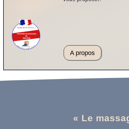
A propos
« Le massage