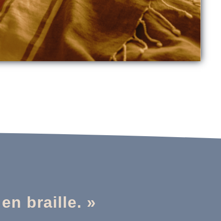
en braille. »