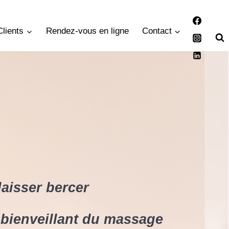
Clients
Rendez-vous en ligne
Contact
laisser bercer
 bienveillant du massage