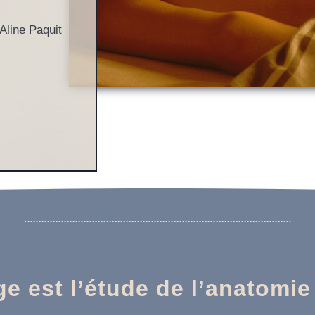
Aline Paquit
 est l’étude de l’anatomie 