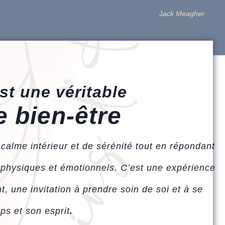
J
ack Meagher
t une véritable
 bien-être
 calme intérieur et de sérénité tout en répondant
 physiques et émotionnels. C’est une expérience
, une invitation à prendre soin de soi et à se
ps et son esprit
.