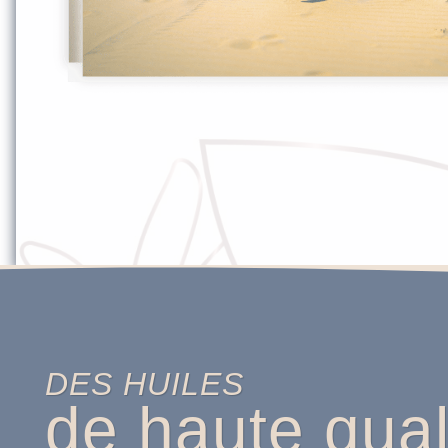
DES HUILES
de haute qual