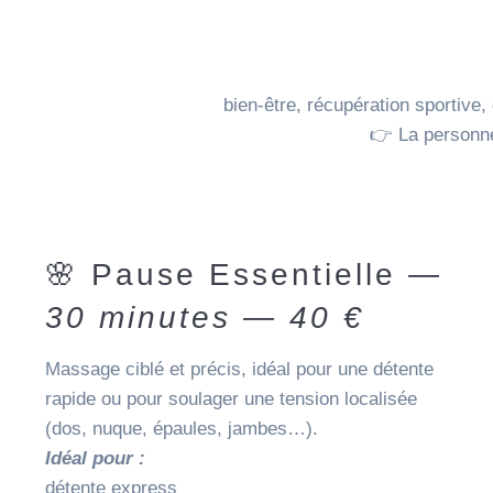
bien-être, récupération sportiv
👉 La personne
🌸 Pause Essentielle —
30 minutes — 40 €
Massage ciblé et précis, idéal pour une détente
rapide ou pour soulager une tension localisée
(dos, nuque, épaules, jambes…).
Idéal pour :
détente express