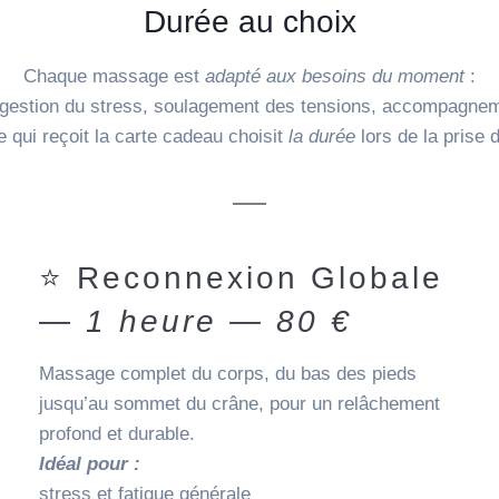
Durée au choix
Chaque massage est
adapté aux besoins du moment
:
e, gestion du stress, soulagement des tensions, accompagne
 qui reçoit la carte cadeau choisit
la durée
lors de la prise 
⭐ Reconnexion Globale
—
1 heure — 80 €
Massage complet du corps, du bas des pieds
jusqu’au sommet du crâne, pour un relâchement
profond et durable.
Idéal pour :
stress et fatigue générale