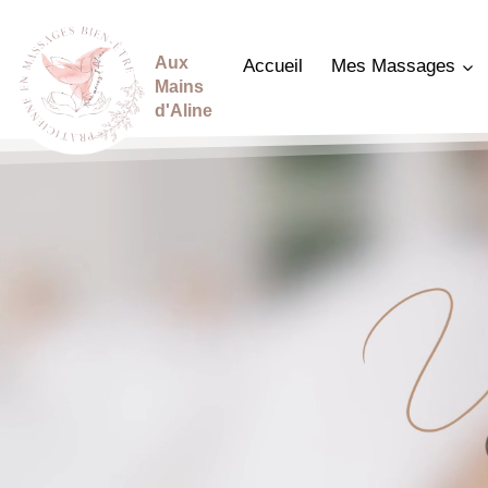
Aller
au
Aux
Accueil
Mes Massages
contenu
Mains
d'Aline