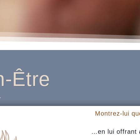
-Être
.
Montrez-lui qu
…en lui offrant