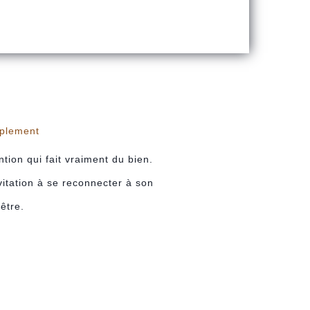
mplement
tion qui fait vraiment du bien.
vitation à se reconnecter à son
être.