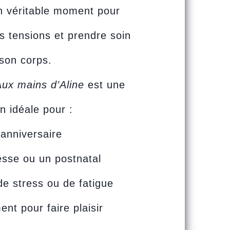
n véritable moment pour
les tensions et prendre soin
son corps.
Aux mains d’Aline
est une
on idéale pour :
anniversaire
sse ou un postnatal
e stress ou de fatigue
nt pour faire plaisir