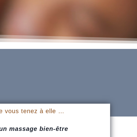
e vous tenez à elle …
un massage bien-être