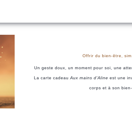
Offrir du bien-être, si
Un geste doux, un moment pour soi, une atten
La carte cadeau
Aux mains d’Aline
est une in
corps et à son bien-