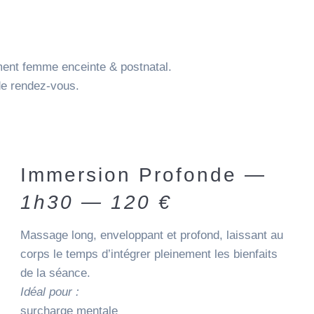
ment femme enceinte & postnatal.
de rendez-vous.
Immersion Profonde —
1h30 — 120 €
Massage long, enveloppant et profond, laissant au
corps le temps d’intégrer pleinement les bienfaits
de la séance.
Idéal pour :
surcharge mentale