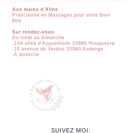
Aux mains d'Aline
Praticienne en Massages pour votre Bien
être
Sur rendez-vous
:
Du lundi au dimanche
-14A allée d'Ayguemorte 33980 Hougueyra
-10 avenue de Verdun 33980 Audenge
-Á domicile
SUIVEZ MOI: