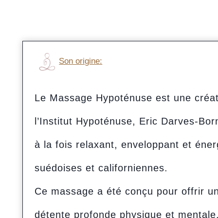
Son origine:
Le Massage Hypoténuse est une créati
l’Institut Hypoténuse, Eric Darves-Bor
à la fois relaxant, enveloppant et én
suédoises et californiennes.
Ce massage a été conçu pour offrir u
détente profonde physique et mentale