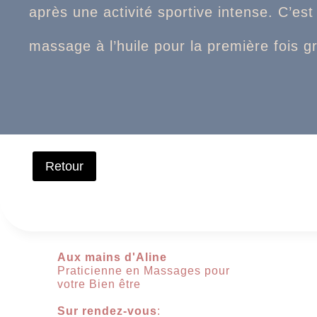
après une activité sportive intense. C’est
massage à l’huile pour la première fois g
Aux mains d'Aline
Praticienne en Massages pour
votre Bien être
Sur rendez-vous
: