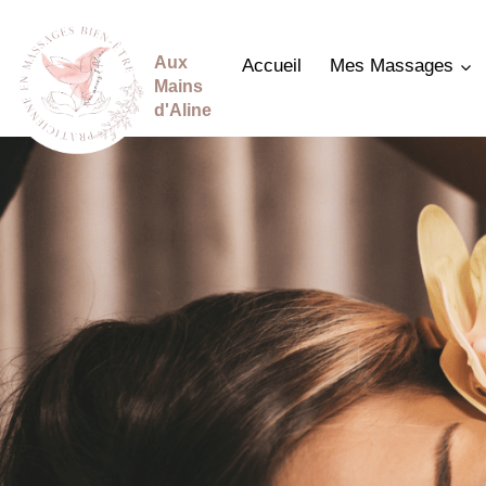
Aller
au
Aux
Accueil
Mes Massages
contenu
Mains
d'Aline