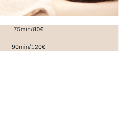
75min/80€
90min/120€