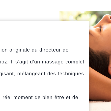
on originale du directeur de
noz. Il s’agit d’un massage complet
ergisant, mélangeant des techniques
n réel moment de bien-être et de
.