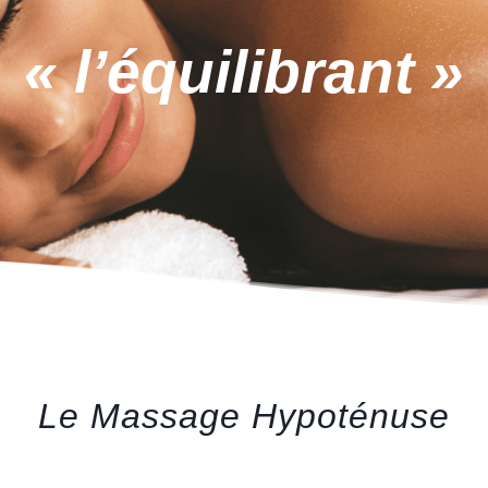
« l’équilibrant »
Le Massage Hypoténuse