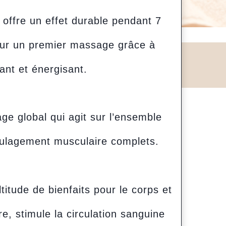
 offre un effet durable pendant 7
 pour un premier massage grâce à
ant et énergisant.
 global qui agit sur l’ensemble
oulagement musculaire complets.
tude de bienfaits pour le corps et
ire, stimule la circulation sanguine