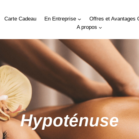
Carte Cadeau
En Entreprise
Offres et Avantages 
A propos
Hypoténuse