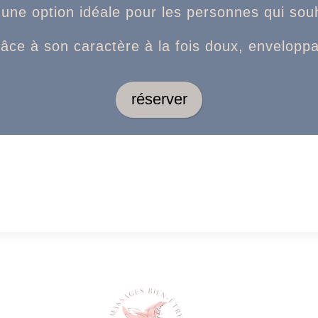
 une option idéale pour les personnes qui souh
râce à son caractère à la fois doux, enveloppa
réserver