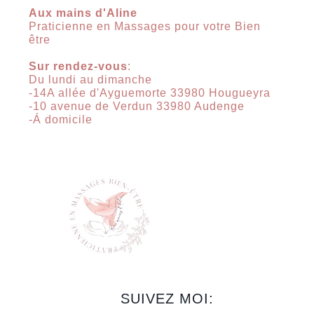
Aux mains d'Aline
Praticienne en Massages pour votre Bien
être
Sur rendez-vous
:
Du lundi au dimanche
-14A allée d'Ayguemorte 33980 Hougueyra
-10 avenue de Verdun 33980 Audenge
-Á domicile
SUIVEZ MOI: