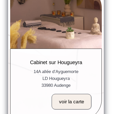
Cabinet sur Hougueyra
14A allée d’Ayguemorte
LD Hougueyra
33980 Audenge
voir la carte