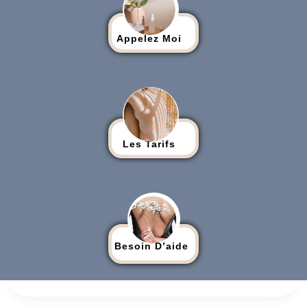
Appelez Moi
Les Tarifs
Besoin D’aide